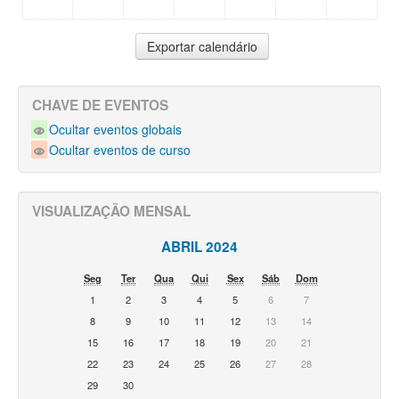
CHAVE DE EVENTOS
Ocultar eventos globais
Ocultar eventos de curso
VISUALIZAÇÃO MENSAL
ABRIL 2024
Seg
Ter
Qua
Qui
Sex
Sáb
Dom
1
2
3
4
5
6
7
8
9
10
11
12
13
14
15
16
17
18
19
20
21
22
23
24
25
26
27
28
29
30