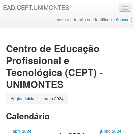
EAD.CEPT.UNIMONTES
Você ainda não se identificou. (
Acessar
)
Português - Brasil ‎(pt_br)‎
Centro de Educação
Profissional e
Tecnológica (CEPT) -
UNIMONTES
Página inicial
→
maio 2024
Calendário
←
abril 2024
junho 2024
→