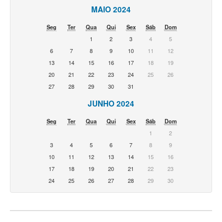
MAIO 2024
Seg
Ter
Qua
Qui
Sex
Sáb
Dom
1
2
3
4
5
6
7
8
9
10
11
12
13
14
15
16
17
18
19
20
21
22
23
24
25
26
27
28
29
30
31
JUNHO 2024
Seg
Ter
Qua
Qui
Sex
Sáb
Dom
1
2
3
4
5
6
7
8
9
10
11
12
13
14
15
16
17
18
19
20
21
22
23
24
25
26
27
28
29
30