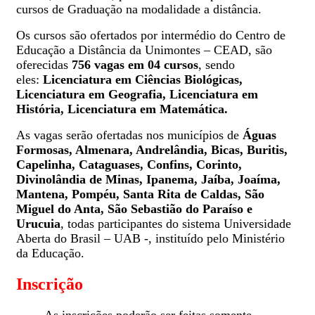
cursos de Graduação na modalidade a distância.
Os cursos são ofertados por intermédio do Centro de
Educação a Distância da Unimontes – CEAD, são
oferecidas
756 vagas em 04 cursos
, sendo
eles:
Licenciatura em Ciências Biológicas,
Licenciatura em Geografia, Licenciatura em
História, Licenciatura em Matemática.
As vagas serão ofertadas nos municípios de
Águas
Formosas, Almenara, Andrelândia, Bicas, Buritis,
Capelinha, Cataguases, Confins, Corinto,
Divinolândia de Minas, Ipanema, Jaíba, Joaíma
,
Mantena, Pompéu, Santa Rita de Caldas, São
Miguel do Anta, São Sebastião do Paraíso e
Urucuia
, todas participantes do sistema Universidade
Aberta do Brasil – UAB -, instituído pelo Ministério
da Educação.
Inscrição
As inscrições poderão ser feitas somente