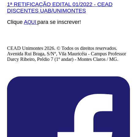
1ª RETIFICAÇÃO EDITAL 01/2022 - CEAD
DISCENTES UAB/UNIMONTES
Clique
A
para se inscrever!
QUI
CEAD Unimontes 2026. © Todos os direitos reservados.
Avenida Rui Braga, S/Nº, Vila Mauricéia - Campus Professor
Darcy Ribeiro, Prédio 7 (1º andar) - Montes Claros / MG.