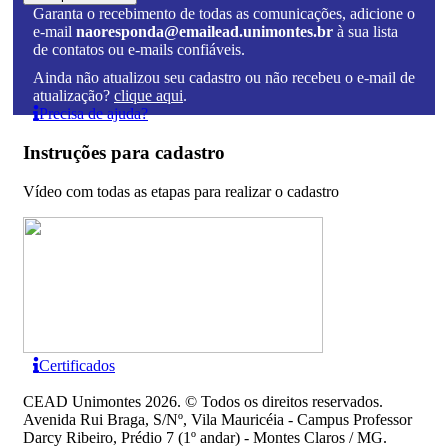
Garanta o recebimento de todas as comunicações, adicione o
e-mail
naoresponda@emailead.unimontes.br
à sua lista
de contatos ou e-mails confiáveis.
Ainda não atualizou seu cadastro ou não recebeu o e-mail de
atualização?
clique aqui
.
Precisa de ajuda?
Instruções para cadastro
Vídeo com todas as etapas para realizar o cadastro
Certificados
CEAD Unimontes 2026. © Todos os direitos reservados.
Avenida Rui Braga, S/Nº, Vila Mauricéia - Campus Professor
Darcy Ribeiro, Prédio 7 (1º andar) - Montes Claros / MG.