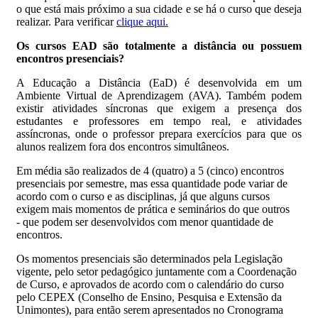
o que está mais próximo a sua cidade e se há o curso que deseja
realizar. Para verificar
clique aqui.
Os cursos EAD são totalmente a distância ou possuem
encontros presenciais?
A Educação a Distância (EaD) é desenvolvida em um
Ambiente Virtual de Aprendizagem (AVA). Também podem
existir atividades síncronas que exigem a presença dos
estudantes e professores em tempo real, e atividades
assíncronas, onde o professor prepara exercícios para que os
alunos realizem fora dos encontros simultâneos.
Em média são realizados de 4 (quatro) a 5 (cinco) encontros
presenciais por semestre, mas essa quantidade pode variar de
acordo com o curso e as disciplinas, já que alguns cursos
exigem mais momentos de prática e seminários do que outros
- que podem ser desenvolvidos com menor quantidade de
encontros.
Os momentos presenciais são determinados pela Legislação
vigente, pelo setor pedagógico juntamente com a Coordenação
de Curso, e aprovados de acordo com o calendário do curso
pelo CEPEX (Conselho de Ensino, Pesquisa e Extensão da
Unimontes), para então serem apresentados no Cronograma