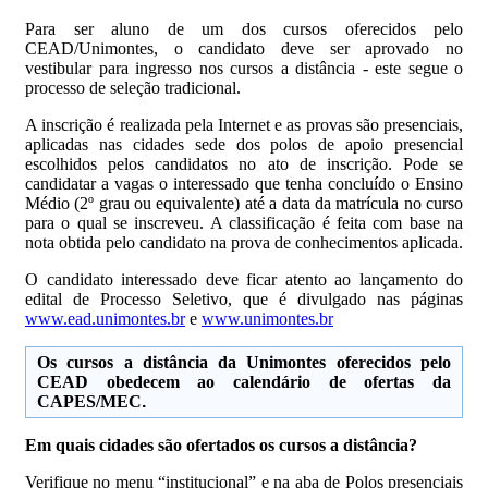
Para ser aluno de um dos cursos oferecidos pelo
CEAD/Unimontes, o candidato deve ser aprovado no
vestibular para ingresso nos cursos a distância - este segue o
processo de seleção tradicional.
A inscrição é realizada pela Internet e as provas são presenciais,
aplicadas nas cidades sede dos polos de apoio presencial
escolhidos pelos candidatos no ato de inscrição. Pode se
candidatar a vagas o interessado que tenha concluído o Ensino
Médio (2º grau ou equivalente) até a data da matrícula no curso
para o qual se inscreveu. A classificação é feita com base na
nota obtida pelo candidato na prova de conhecimentos aplicada.
O candidato interessado deve ficar atento ao lançamento do
edital de Processo Seletivo, que é divulgado nas páginas
www.ead.unimontes.br
e
www.unimontes.br
Os cursos a distância da Unimontes oferecidos pelo
CEAD obedecem ao calendário de ofertas da
CAPES/MEC
.
Em quais cidades são ofertados os cursos a distância?
Verifique no menu “institucional” e na aba de Polos presenciais