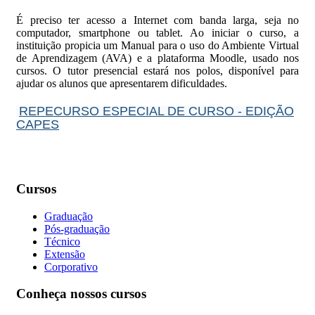
É preciso ter acesso a Internet com banda larga, seja no
computador, smartphone ou tablet. Ao iniciar o curso, a
instituição propicia um Manual para o uso do Ambiente Virtual
de Aprendizagem (AVA) e a plataforma Moodle, usado nos
cursos. O tutor presencial estará nos polos, disponível para
ajudar os alunos que apresentarem dificuldades.
REPECURSO ESPECIAL DE CURSO - EDIÇÃO
CAPES
Cursos
Graduação
Pós-graduação
Técnico
Extensão
Corporativo
Conheça nossos cursos