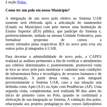
à seção
Polos.
Como ter um polo em nosso Município?
A integração de um novo polo efetivo ao Sistema UAB
somente será efetivada após a articulação do mantenedor
(Estado ou Município) com pelo menos uma Instituição de
Ensino Superior (IES) pública, que partícipe do Sistema e,
preferencialmente, sediada na mesma Unidade Federativa, para
formalizar propostas de cursos a
serem ofertados pelas respectivas IES no novo polo e/ou em
outros polos já integrados à UAB.
Para decretar a admissibilidade de novo polo, a CAPES
realizará as análises pertinentes a fim de verificar o atendimento
aos critérios determinados e, posteriormente, promoverá visita
in loco ao novo polo para monitorar e cadastrar suas condições
de infraestrutura física e tecnológica, de recursos humanos e de
documentação. A partir dessa visita, o polo integrará
provisoriamente o Sistema UAB, caso a sua situação seja
definida como Apto (AA) ou Apto com Pendências (AP). Uma
segunda visita, complementar, será realizada 90 dias antes do
início do primeiro curso no Polo, quando se confirmará a
efetivação de sua integração ao Sistema. A validação dos polos,
relacionada aos projetos pedagógicos dos cursos (laboratórios