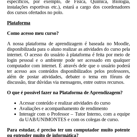
específicos, por exemplo, de Física, Química, Biologia,
instalações esportivas etc.), estará a cargo dos coordenadores
dos cursos ofertados no polo.
Plataforma
Como acesso meu curso?
A nossa plataforma de aprendizagem é baseada no Moodle,
disponibilizada para o aluno realizar as atividades do curso pela
internet. O acesso do usuário à plataforma é feita por meio de
login pessoal e o ambiente pode ser acessado em qualquer
computador com internet. É através dele que o usuário poderá
ter acesso aos conteúdos disponibilizados pelos professores,
além de postar atividades, debater o tema em fóruns de
discussão, tirar dúvidas via mensagens, entre outros recursos.
O que é possível fazer na Plataforma de Aprendizagem?
Acessar conteúdo e realizar atividades do curso
Avaliações e acompanhamento de rendimento
Interagir com o Professor – Tutor Interno, com a equipe
da UAB/UNIMONTES e com os colegas de curso.
Para estudar, é preciso ter um computador muito potente
ou entender muito de informática?