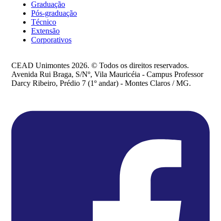
Graduação
Pós-graduação
Técnico
Extensão
Corporativos
CEAD Unimontes 2026. © Todos os direitos reservados.
Avenida Rui Braga, S/Nº, Vila Mauricéia - Campus Professor
Darcy Ribeiro, Prédio 7 (1º andar) - Montes Claros / MG.