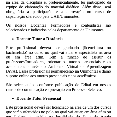
na área da disciplina e, preferencialmente, ter participado da
equipe de elaboração do material didático. Além disso, será
obrigatória a participação e a aprovação no curso de
capacitação oferecido pela UAB/Unimontes.
Os nossos Docentes Formadores e conteudistas são
selecionados e indicados pelos departamento da Unimontes.
Docente Tutor a Distância
Este profissional deverá ser graduado (licenciatura ou
bacharelado) no curso no qual vai atuar e especialista na área
ou em área afim. Tem a função de assistir os
professores/formadores, orientar os tutores presenciais e os
acadêmicos através do Ambiente Virtual de Aprendizagem
(AVA). Esses profissionais permanecerão na Unimontes e darão
suporte online aos tutores presenciais e aos acadêmicos.
São selecionados conforme publicação de Edital em nossos
canais de comunicação e aprovação em Processo Seletivo.
Docente Tutor Presencial
Este profissional deverá ser licenciado na área de um dos cursos
que serão oferecidos no polo no qual vai atuar, em área afim ou
em Pedagogia, residir na localidade do Polo de Apoio