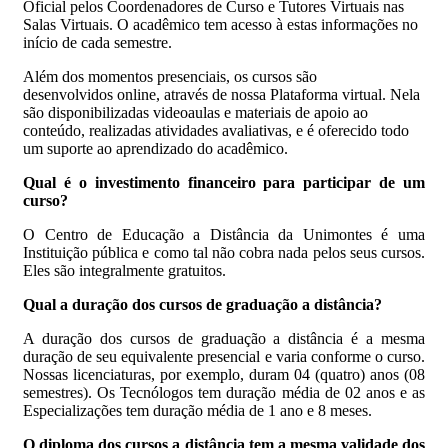
Oficial pelos Coordenadores de Curso e Tutores Virtuais nas
Salas Virtuais. O acadêmico tem acesso à estas informações no
início de cada semestre.
Além dos momentos presenciais, os cursos são
desenvolvidos online, através de nossa Plataforma virtual. Nela
são disponibilizadas videoaulas e materiais de apoio ao
conteúdo, realizadas atividades avaliativas, e é oferecido todo
um suporte ao aprendizado do acadêmico.
Qual é o investimento financeiro para participar de um
curso?
O Centro de Educação a Distância da Unimontes é uma
Instituição pública e como tal não cobra nada pelos seus cursos.
Eles são integralmente gratuitos.
Qual a duração dos cursos de graduação a distância?
A duração dos cursos de graduação a distância é a mesma
duração de seu equivalente presencial e varia conforme o curso.
Nossas licenciaturas, por exemplo, duram 04 (quatro) anos (08
semestres). Os Tecnólogos tem duração média de 02 anos e as
Especializações tem duração média de 1 ano e 8 meses.
O diploma dos cursos a distância tem a mesma validade dos