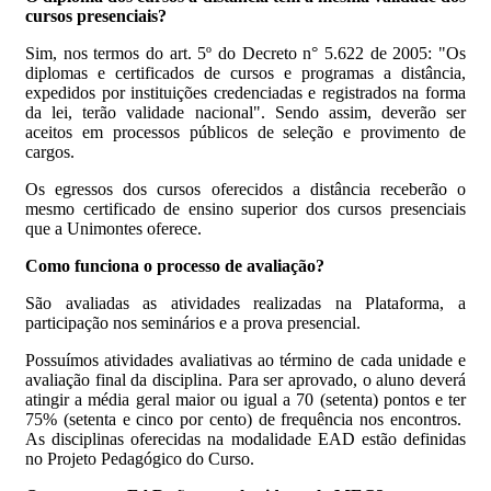
cursos presenciais?
Sim, nos termos do art. 5º do Decreto n° 5.622 de 2005: "Os
diplomas e certificados de cursos e programas a distância,
expedidos por instituições credenciadas e registrados na forma
da lei, terão validade nacional". Sendo assim, deverão ser
aceitos em processos públicos de seleção e provimento de
cargos.
Os egressos dos cursos oferecidos a distância receberão o
mesmo certificado de ensino superior dos cursos presenciais
que a Unimontes oferece.
Como funciona o processo de avaliação?
São avaliadas as atividades realizadas na Plataforma, a
participação nos seminários e a prova presencial.
Possuímos atividades avaliativas ao término de cada unidade e
avaliação final da disciplina. Para ser aprovado, o aluno deverá
atingir a média geral maior ou igual a 70 (setenta) pontos e ter
75% (setenta e cinco por cento) de frequência nos encontros.
As disciplinas oferecidas na modalidade EAD estão definidas
no Projeto Pedagógico do Curso.