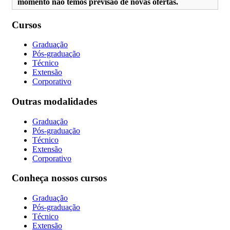
momento não temos previsão de novas ofertas.
Cursos
Graduação
Pós-graduação
Técnico
Extensão
Corporativo
Outras modalidades
Graduação
Pós-graduação
Técnico
Extensão
Corporativo
Conheça nossos cursos
Graduação
Pós-graduação
Técnico
Extensão